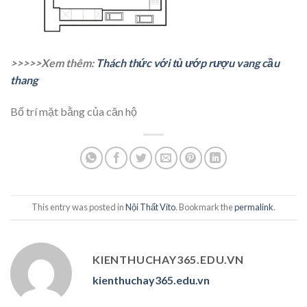
>>>>>Xem thêm:
Thách thức với tủ ướp rượu vang cầu
thang
Bố trí mặt bằng của căn hộ
This entry was posted in
Nội Thất Vito
. Bookmark the
permalink
.
KIENTHUCHAY365.EDU.VN
kienthuchay365.edu.vn