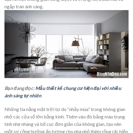
ngập tràn ánh sáng.
Bạn đang đọc:
Mẫu thiết kế chung cư hiện đại với nhiều
ánh sáng tự nhiên
Những tia nắng mặt trời tự do “nhảy múa” trong không gian
nhờ các cửa sổ lớn bằng kính. Thêm vào đó bảng màu trung
tính nhẹ nhàng và bố cục đơn giản của không gian, tạo nên
một sự cộng hưởng ấn tượng cho nhà nhỏ thêm rộng rãi, hiện