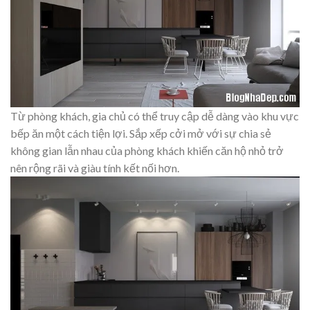
Từ phòng khách, gia chủ có thể truy cập dễ dàng vào khu vực
bếp ăn một cách tiện lợi. Sắp xếp cởi mở với sự chia sẻ
không gian lẫn nhau của phòng khách khiến căn hộ nhỏ trở
nên rộng rãi và giàu tính kết nối hơn.