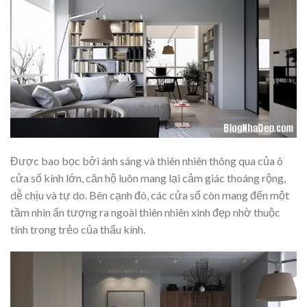
Được bao bọc bởi ánh sáng và thiên nhiên thông qua của ô
cửa sổ kính lớn, căn hộ luôn mang lại cảm giác thoáng rộng,
dễ chịu và tự do. Bên cạnh đó, các cửa sổ còn mang đến một
tầm nhìn ấn tượng ra ngoài thiên nhiên xinh đẹp nhờ thuộc
tính trong trẻo của thấu kính.