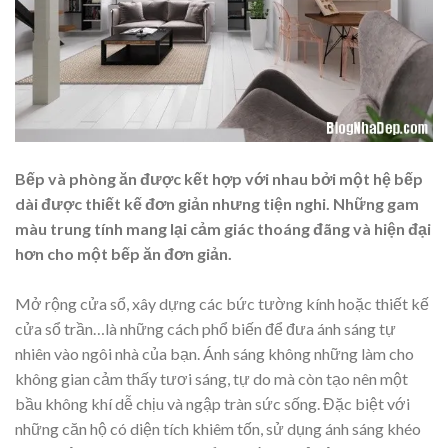
Bếp và phòng ăn được kết hợp với nhau bởi một hệ bếp
dài được thiết kế đơn giản nhưng tiện nghi. Những gam
màu trung tính mang lại cảm giác thoáng đãng và hiện đại
hơn cho một bếp ăn đơn giản.
Mở rộng cửa sổ, xây dựng các bức tường kính hoặc thiết kế
cửa sổ trần…là những cách phổ biến để đưa ánh sáng tự
nhiên vào ngôi nhà của bạn. Ánh sáng không những làm cho
không gian cảm thấy tươi sáng, tự do mà còn tạo nên một
bầu không khí dễ chịu và ngập tràn sức sống. Đặc biệt với
những căn hộ có diện tích khiêm tốn, sử dụng ánh sáng khéo