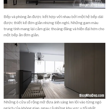
Bếp và phòng ăn được kết hợp với nhau bởi một hệ bếp dài
được thiết kế đơn giản nhưng tiện nghi. Những gam màu
trung tính mang lại cảm giác thoáng đãng và hiện đại hơn cho
một bếp ăn đơn giản.
Những ô cửa sổ rộng mở đưa ánh sáng len lỏi vào từng ngõ
ngách của không gian, ngay cả những khu vực u tối nhất