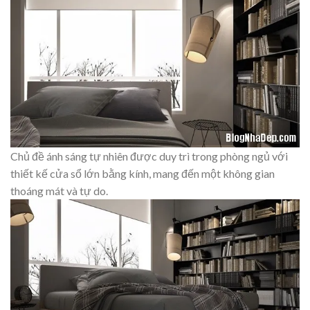
Chủ đề ánh sáng tự nhiên được duy trì trong phòng ngủ với
thiết kế cửa sổ lớn bằng kính, mang đến một không gian
thoáng mát và tự do.