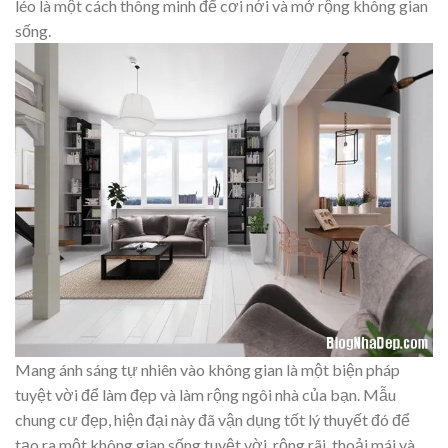
léo là một cách thông minh để cơi nới và mở rộng không gian
sống.
Mang ánh sáng tự nhiên vào không gian là một biện pháp
tuyệt vời để làm đẹp và làm rộng ngôi nhà của bạn. Mẫu
chung cư đẹp, hiện đại này đã vận dụng tốt lý thuyết đó để
tạo ra một không gian sống tuyệt vời, rộng rãi, thoải mái và