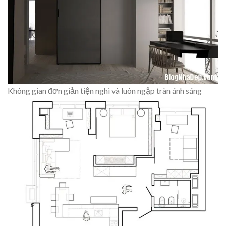
Không gian đơn giản tiện nghi và luôn ngập tràn ánh sáng