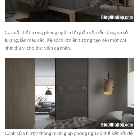
Các nội thất trong phòng ngủ là tối giản về kiểu dáng và số
lượng, lẫn màu sắc. Kệ sách lớn ấn tượng tạo nên một cái
nhìn thú vị cho thư viện cá nhân.
Cánh cửa trượt thông minh giúp phòng ngủ có thể kết nối dễ