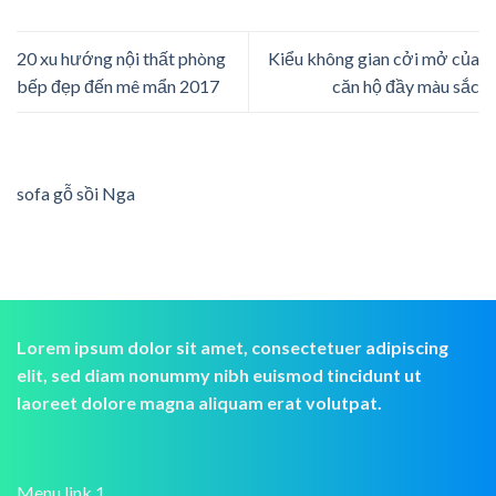
20 xu hướng nội thất phòng
Kiểu không gian cởi mở của
bếp đẹp đến mê mẩn 2017
căn hộ đầy màu sắc
sofa gỗ sồi Nga
Lorem ipsum dolor sit amet, consectetuer adipiscing
elit, sed diam nonummy nibh euismod tincidunt ut
laoreet dolore magna aliquam erat volutpat.
Menu link 1