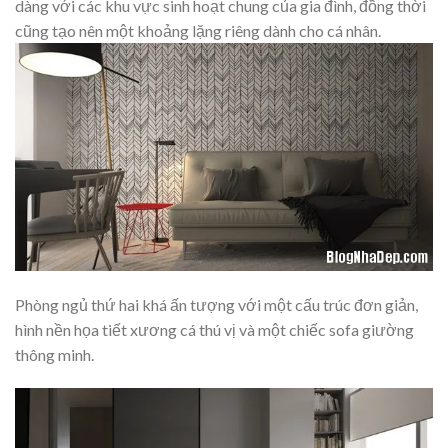
dàng với các khu vực sinh hoạt chung của gia đình, đồng thời
cũng tạo nên một khoảng lặng riêng dành cho cá nhân.
Phòng ngủ thứ hai khá ấn tượng với một cấu trúc đơn giản,
hình nền họa tiết xương cá thú vị và một chiếc sofa giường
thông minh.